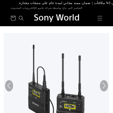
خطى الى
لمحتوى
العناصر التي تباع بواسطة شركة جامبو للإلكترونيات المحدودة.
عربة
التسوق