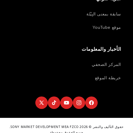
سابقة بمعنى البِيْئَة
موقع YouTube
الأخبار والمعلومات
المركز الصحفي
خريطة الموقع
Twitter
TikTok
YouTube
Instagram
Facebook
حقوق التأليف والنشر © 2026 SONY MARKET DEVELOPMENT MEA FZCO.
جميع الحقوق محفوظة