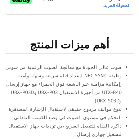
أهم ميزات المنتج
صوت عالي الجودة مع معالجة الصوت الرقمية من سوني
وظيفة NFC SYNC لإعداد قناة سريعة وسهلة وآمنة
(إمكانية مزامنة عبر الأشعة فوق الحمراء مع جهاز إرسال
UTX-B40 من أجهزة الاستقبال URX-P03 وURX-P03D
وURX-S03D)
تنوع موالف مزدوج حقيقي لاستقبال الإشارة المستقرة
التحكم في مستوى الصوت في وضع الكسب التلقائي
ذاكرة القناة للتبديل السريع بين ترددات جهاز الاستقبال
لتشغيل جهازي إرسال