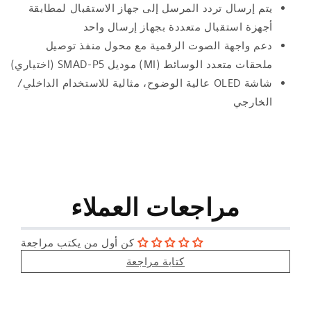
يتم إرسال تردد المرسل إلى جهاز الاستقبال لمطابقة
أجهزة استقبال متعددة بجهاز إرسال واحد
دعم واجهة الصوت الرقمية مع محول منفذ توصيل
ملحقات متعدد الوسائط (MI) موديل SMAD-P5 (اختياري)
شاشة OLED عالية الوضوح، مثالية للاستخدام الداخلي/
الخارجي
مراجعات العملاء
كن أول من يكتب مراجعة
كتابة مراجعة