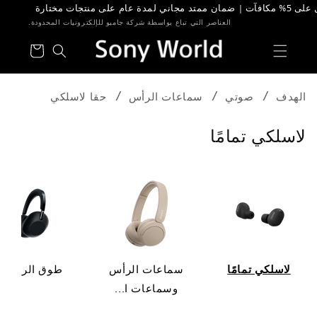
خطى الى
لمحتوى
العناصر التي تباع بواسطة شركة جامبو للإلكترونيات المحدودة.
عربة
التسوق
الهدف
صوتي
سماعات الرأس
حقا لاسلكي
م
لاسلكي تمامًا
ج
م
و
ع
ة
:
لاسلكي تمامًا
سماعات الرأس
طوق الرأس
وسماعات ا...