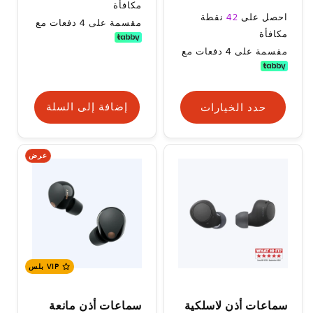
البيع
مكافأة
السعر
احصل على
42
نقطة
مقسمة على 4 دفعات مع
العادي
مكافأة
مقسمة على 4 دفعات مع
حدد الخيارات
إضافة إلى السلة
عرض
VIP بلس
سماعات أذن لاسلكية
سماعات أذن مانعة