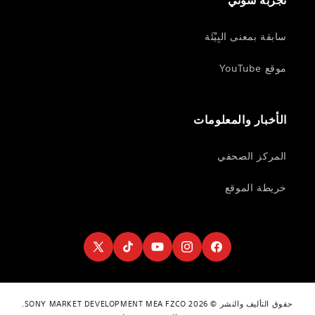
تجربة سوني
سابقة بمعنى البِيْئَة
موقع YouTube
الأخبار والمعلومات
المركز الصحفي
خريطة الموقع
Twitter
TikTok
YouTube
Instagram
Facebook
حقوق التأليف والنشر © 2026 SONY MARKET DEVELOPMENT MEA FZCO.