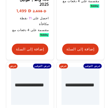
مقسمة على 4 دفعات مع
2025
السعر
سعر
1,499
2,698
العادي
البيع
سعر
احصل على
71
نقطة
البيع
مكافأة
مقسمة على 4 دفعات مع
إضافة إلى السلة
إضافة إلى السلة
عرض
عرض
عرض التوفير
عرض التوفير