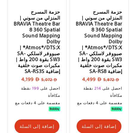
حزمة المسرح
حزمة المسرح
المنزلي من سوني |
المنزلي من سوني |
BRAVIA Theatre Bar
BRAVIA Theatre Bar
8 360 Spatial
8 360 Spatial
Sound Mapping
Sound Mapping
Dolby
Dolby
Atmos®/DTS:X® |
Atmos®/DTS:X® |
صبووفر لاسلكي SA-
صبووفر لاسلكي SA-
SW3 بقوة 200 واط |
SW3 بقوة 200 واط |
مكبرات صوت خلفية
مكبرات صوت خلفية
إضافية SA-RS8
إضافية SA-RS3S
السعر
سعر
السعر
سعر
4,199
4,499
5,072
5,872
العادي
البيع
العادي
البيع
سعر
سعر
احصل على
214
نقطة
احصل على
199
نقطة
البيع
البيع
مكافأة
مكافأة
مقسمة على 4 دفعات مع
مقسمة على 4 دفعات مع
إضافة إلى السلة
إضافة إلى السلة