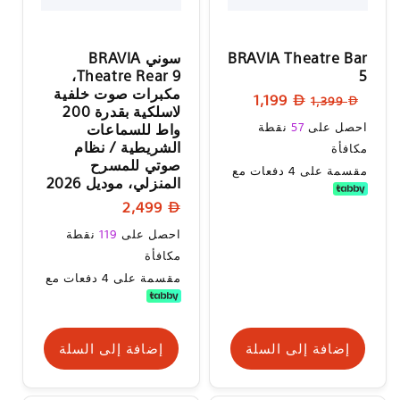
BRAVIA Theatre Bar
سوني BRAVIA
Theatre Rear 9،
5
مكبرات صوت خلفية
السعر
سعر
1,199
1,399
لاسلكية بقدرة 200
العادي
البيع
سعر
احصل على
57
نقطة
واط للسماعات
البيع
الشريطية / نظام
مكافأة
صوتي للمسرح
مقسمة على 4 دفعات مع
المنزلي، موديل 2026
السعر
2,499
العادي
السعر
احصل على
119
نقطة
العادي
مكافأة
مقسمة على 4 دفعات مع
إضافة إلى السلة
إضافة إلى السلة