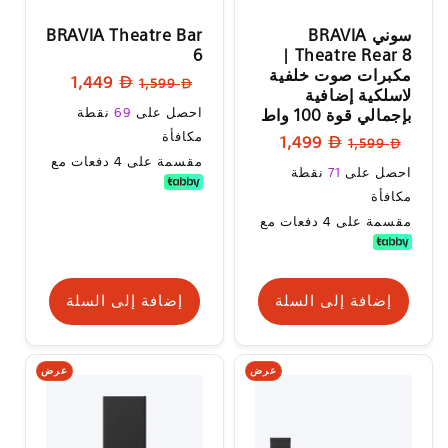
سوني BRAVIA
BRAVIA Theatre Bar
6
Theatre Rear 8 |
مكبرات صوت خلفية
السعر
سعر
1,449
1,599
لاسلكية إضافية
العادي
البيع
سعر
بإجمالي قوة 100 واط
احصل على
69
نقطة
البيع
مكافأة
السعر
سعر
1,499
1,599
مقسمة على 4 دفعات مع
العادي
البيع
سعر
احصل على
71
نقطة
البيع
مكافأة
مقسمة على 4 دفعات مع
إضافة إلى السلة
إضافة إلى السلة
عرض
عرض