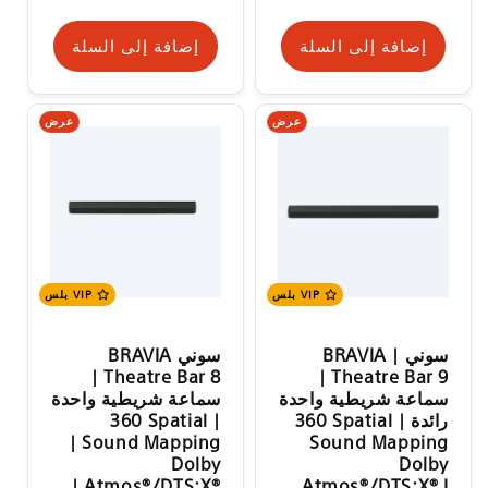
إضافة إلى السلة
إضافة إلى السلة
عرض
عرض
VIP بلس
VIP بلس
سوني | BRAVIA
سوني BRAVIA
Theatre Bar 8 |
Theatre Bar 9 |
سماعة شريطية واحدة
سماعة شريطية واحدة
رائدة | ‎360 Spatial
| ‎360 Spatial
Sound Mapping |
Sound Mapping
Dolby
‏Dolby
Atmos®/DTS:X®‎ |
Atmos®/DTS:X® I