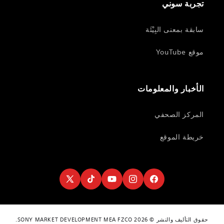
تجربة سوني
سابقة بمعنى البِيْئَة
موقع YouTube
الأخبار والمعلومات
المركز الصحفي
خريطة الموقع
Twitter
TikTok
YouTube
Instagram
Facebook
حقوق التأليف والنشر © 2026 SONY MARKET DEVELOPMENT MEA FZCO.