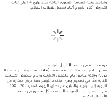
وتحافظ فتحة العدسة القصوى الثابتة ببعد بؤري F4 على ثبات
التعريض أثناء الزووم أثناء تسجيل لقطات الأفلام.
جودة فائقة في جميع الأطوال البؤرية
تعمل عناصر عدسة لا كروية متقدمة (AA) دقيقة وعناصر عدسة لا
كروية وثلاثة عناصر زجاج منخفض التشتت وزجاج منخفض التشتيت
للغاية معًا في تصميم بصري متقدم لتوفير دقة عرض ممتازة من
الزاوية إلى الزاوية والتباين عبر نطاق الزووم المقرب 70 - 200
مم. وتتسم جودة الصورة بالروعة بشكل متسق في جميع
الأطوال البؤرية.