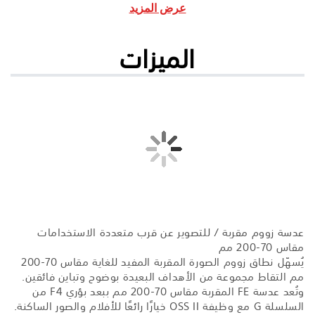
عرض المزيد
الميزات
عدسة زووم مقربة / للتصوير عن قرب متعددة الاستخدامات
مقاس 70-200 مم
يُسهّل نطاق زووم الصورة المقربة المفيد للغاية مقاس 70-200
مم التقاط مجموعة من الأهداف البعيدة بوضوح وتباين فائقين.
وتُعد عدسة FE المقربة مقاس 70-200 مم ببعد بؤري F4 من
السلسلة G مع وظيفة OSS II خيارًا رائعًا للأفلام والصور الساكنة.