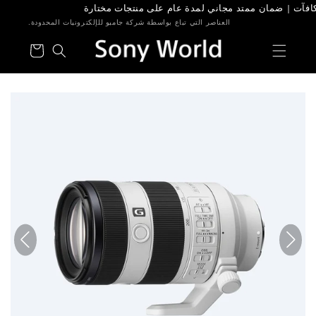
طى الى
محتوى
العناصر التي تباع بواسطة شركة جامبو للإلكترونيات المحدودة.
عربة
التسوق