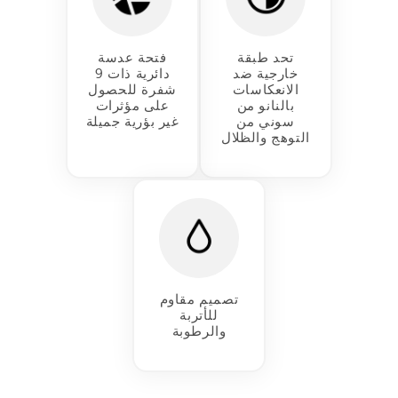
تحد طبقة
فتحة عدسة
خارجية ضد
دائرية ذات 9
الانعكاسات
شفرة للحصول
بالنانو من
على مؤثرات
سوني من
غير بؤرية جميلة
التوهج والظلال
تصميم مقاوم
للأتربة
والرطوبة