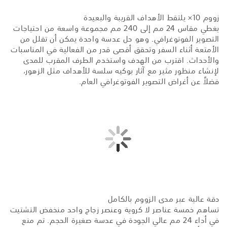
زووم 10× يلتقط الأهداف القريبة والبعيدة
يغطي مقاس 24 مم إلى 240 مم مجموعة واسعة من احتياجات
التصوير الفوتوغرافي. وهو حل عدسة واحدة يمكن أن تقلل من
الأمتعة أثناء السفر وتحقق أقصى قدر من الفعالية في المناسبات
والأحداث. اقترب من الهدف واستخدم الطرف المقرب للمدى
لإنشاء منظور مثير مع آثار بوكيه سلسة للأهداف مثل الزهور،
فضلاً عن أغراض التصوير الفوتوغرافي العام.
دقة عالية عبر مدى الزووم بالكامل
تساهم خمسة عناصر لا كروية وعنصر زجاج واحد منخفض التشتيت
في أداء 24 مم عالي الجودة في عدسة صغيرة الحجم. تم منع