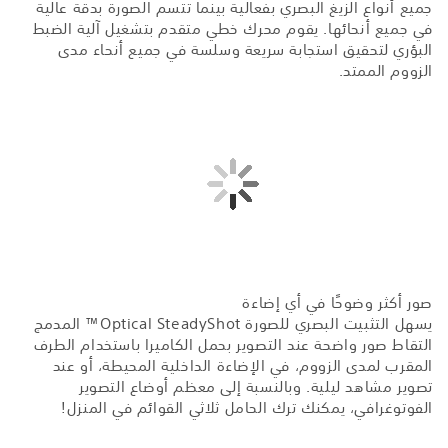
جميع أنواع الزيغ البصري بفعالية بينما تتسم الصورة بدقة عالية
في جميع أنحائها. يقوم محرك خطي متقدم بتشغيل آلية الضبط
البؤري لتحقيق استجابة سريعة وسلسة في جميع أنحاء مدى
الزووم الممتد.
صور أكثر وضوحًا في أي إضاءة
يسهل التثبيت البصري للصورة Optical SteadyShot™ المدمج
التقاط صور واضحة عند التصوير بحمل الكاميرا باستخدام الطرف
المقرب لمدى الزووم، في الإضاءة الداخلية المحيطة، أو عند
تصوير مشاهد ليلية. وبالنسبة إلى معظم أوضاع التصوير
الفوتوغرافي، يمكنك ترك الحامل ثلاثي القوائم في المنزل!