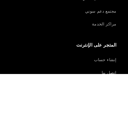
مجتمع دعم سوني
مراكز الخدمة
المتجر على الإنترنت
إنشاء حساب
اتصل بنا
تجربة سوني
سابقة بمعنى البِيْئَة
موقع YouTube