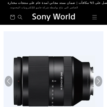
طى الى
محتوى
العناصر التي تباع بواسطة شركة جامبو للإلكترونيات المحدودة.
عربة
التسوق