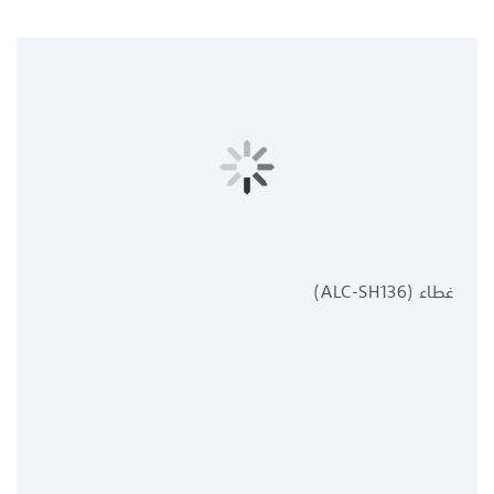
غطاء (ALC-SH136)