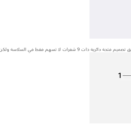
لسلاسة ولكن في المناطق الساطعة الطبيعية كذلك.