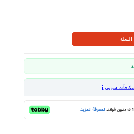
السلة
مكافآت سوني