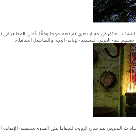
تشتيت فائق في مسار بصري تم تصميمهما وفقًا لأعلى المعايير في تح
 تعظيم دقة العرض الشخصية لإتاحة البنية والتفاصيل المذهلة.
ة الحفاظ على ثبات إعدادات التعريض عبر مدى الزووم للحفاظ على القدرة منخفضة 