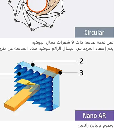
تعزز فتحة عدسة ذات 9 شفرات جمال البوكيه
يتم إضفاء المزيد من الجمال الرائع لبوكيه هذه العدسة عن طريق تصميم فتحة دائرية ذات 9 شفرات لا تسهم فقط في ا
وضوح وتباين رائعين