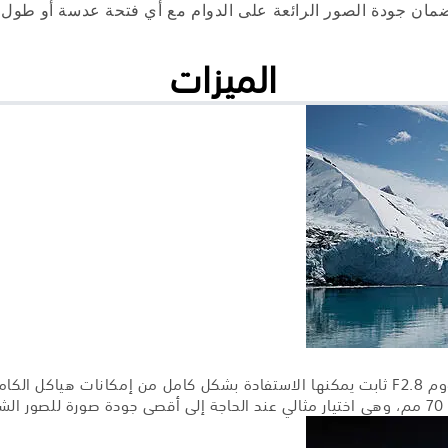
ضمان جودة الصور الرائعة على الدوام مع أي فتحة عدسة أو طول
الميزات
يؤدي تصميم وتقنية بنمط عدم التنازل عن الجودة إلى عدسة زووم F2.8 ثابت يمكنها الاستفادة بش