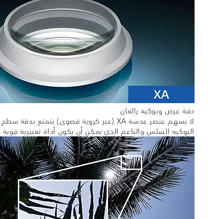
دقة عرض وبوكيه رائعان
لا يسهم عنصر عدسة XA (غير كروية قصوى) ي
البوكيه السلس والناعم الذي يمكن أن يكون أداة تعبيرية قوي