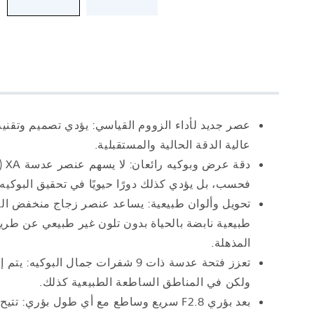
عالية الدقة الحالية والمستقبلية.
دق
فحسب، بل يؤدي كذلك دورًا حيويًا في تحقيق البوكي
تحويل وألوان طبيعية: يساعد عنصر زجاج منخفض الت
طبيعية نابضة بالحياة بدون تلون غير طبيعي عن طري
المذهلة.
ولكن في المناطق الساطعة الطبيعية كذلك.