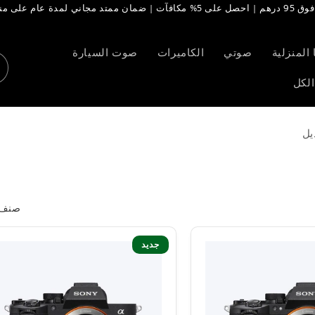
دة عام على منتجات مختارة
المنزلية
صوتي
الكاميرات
صوت السيارة
لكل
يل
صنف 
جديد