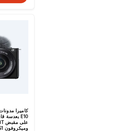
E10 بعدسة ق
على